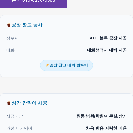
문의 010-8270-0888
공장 창고 공사
상주시
ALC 블록 공장 시공
내화
내화성적서 내벽 시공
공장 창고 내벽 방화벽
상가 칸막이 시공
시공대상
원룸/병원/학원/사무실/상가
가성비 칸막이
차음 방음 저렴한 비용