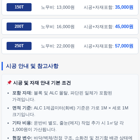
35,000원
150T
노무비: 13,000원
시공+자재포함:
45,000원
200T
노무비: 16,000원
시공+자재포함:
57,000원
250T
노무비: 22,000원
시공+자재포함:
시공 안내 및 참고사항
시공 및 자재 안내 기본 조건
포함 자재:
블록 및 ALC 몰탈, 파단핀 일체가 포함된
가격입니다.
면적 기준:
ALC 1제곱미터(회베) 기준은 가로 1M × 세로 1M
크기입니다.
기타 비용:
운반비 별도, 줄눈(메지) 작업 추가 시 1㎡당 각
1,000원이 가산됩니다.
현장 변수:
바닥/벽체/천정 구조, 소화전 및 전기함 배관 상태에