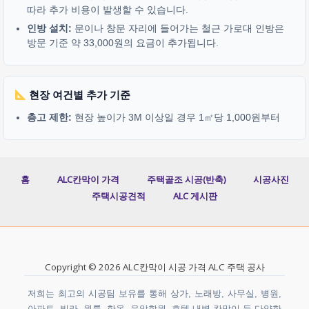
따라 추가 비용이 발생할 수 있습니다.
인방 설치:
문이나 창문 자리에 들어가는 철근 가로대 인방은
방문 기준 약 33,000원의 요금이 추가됩니다.
현장 여건별 추가 기준
층고 제한:
현장 높이가 3M 이상일 경우 1㎡당 1,000원부터
홈
ALC칸막이 가격
주택골조 시공(반축)
시공사진
주택시공견적
ALC 게시판
Copyright © 2026 ALC칸막이 시공 가격 ALC 주택 공사
저희는 최고의 시공팀 보유를 통해 상가, 노래방, 사무실, 병원,