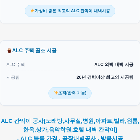
가성비 좋은 최고의 ALC 칸막이 내벽시공
ALC 주택 골조 시공
ALC 주택
ALC 외벽 내벽 시공
시공팀
20년 경력이상 최고의 시공팀
조적(반축 가능)
ALC 칸막이 공사[노래방,사무실,병원,아파트,빌라,원룸,
한옥,상가,음악학원,호텔 내벽 칸막이]
. ALC 블록 가격 . 공장내벽공사 . 방음시공