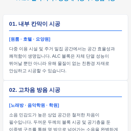
01. 내부 칸막이 시공
[원룸 · 호텔 · 요양원]
다중 이용 시설 및 주거 밀집 공간에서는 공간 효율성과
쾌적함이 생명입니다. ALC 블록은 자체 단열 성능이
뛰어날 뿐만 아니라 유해 물질이 없는 친환경 자재로
안심하고 시공할 수 있습니다.
02. 고차음 방음 시공
[노래방 · 음악학원 · 학원]
소음 민감도가 높은 상업 공간은 철저한 차음이
필수입니다. 두꺼운 두께의 블록 시공 및 공기층을 둔
이중벽 구조를 통해 옆 방으로 넘어가는 소음을 완벽하게