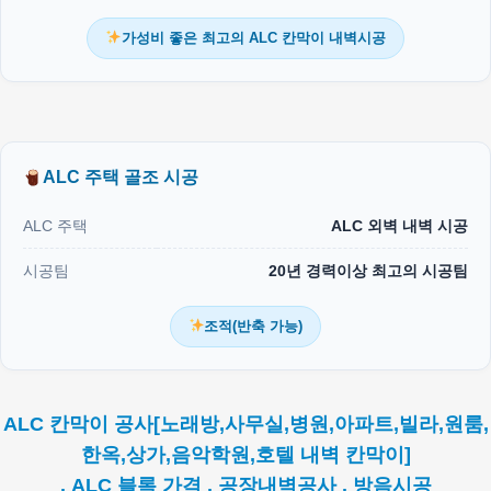
가성비 좋은 최고의 ALC 칸막이 내벽시공
ALC 주택 골조 시공
ALC 주택
ALC 외벽 내벽 시공
시공팀
20년 경력이상 최고의 시공팀
조적(반축 가능)
ALC 칸막이 공사[노래방,사무실,병원,아파트,빌라,원룸,
한옥,상가,음악학원,호텔 내벽 칸막이]
. ALC 블록 가격 . 공장내벽공사 . 방음시공