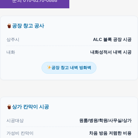
문의 010-8270-0888
공장 창고 공사
상주시
ALC 블록 공장 시공
내화
내화성적서 내벽 시공
공장 창고 내벽 방화벽
상가 칸막이 시공
시공대상
원룸/병원/학원/사무실/상가
가성비 칸막이
차음 방음 저렴한 비용