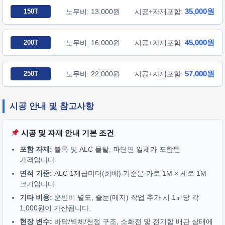
35,000원
150T
노무비: 13,000원
시공+자재포함:
45,000원
200T
노무비: 16,000원
시공+자재포함:
57,000원
250T
노무비: 22,000원
시공+자재포함:
시공 안내 및 참고사항
시공 및 자재 안내 기본 조건
포함 자재:
블록 및 ALC 몰탈, 파단핀 일체가 포함된
가격입니다.
면적 기준:
ALC 1제곱미터(회베) 기준은 가로 1M × 세로 1M
크기입니다.
기타 비용:
운반비 별도, 줄눈(메지) 작업 추가 시 1㎡당 각
1,000원이 가산됩니다.
현장 변수:
바닥/벽체/천정 구조, 소화전 및 전기함 배관 상태에