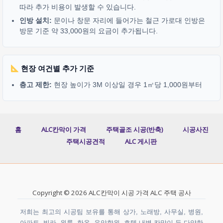
따라 추가 비용이 발생할 수 있습니다.
인방 설치:
문이나 창문 자리에 들어가는 철근 가로대 인방은
방문 기준 약 33,000원의 요금이 추가됩니다.
현장 여건별 추가 기준
층고 제한:
현장 높이가 3M 이상일 경우 1㎡당 1,000원부터
홈
ALC칸막이 가격
주택골조 시공(반축)
시공사진
주택시공견적
ALC 게시판
Copyright © 2026 ALC칸막이 시공 가격 ALC 주택 공사
저희는 최고의 시공팀 보유를 통해 상가, 노래방, 사무실, 병원,