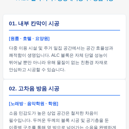
01. 내부 칸막이 시공
[원룸 · 호텔 · 요양원]
다중 이용 시설 및 주거 밀집 공간에서는 공간 효율성과
쾌적함이 생명입니다. ALC 블록은 자체 단열 성능이
뛰어날 뿐만 아니라 유해 물질이 없는 친환경 자재로
안심하고 시공할 수 있습니다.
02. 고차음 방음 시공
[노래방 · 음악학원 · 학원]
소음 민감도가 높은 상업 공간은 철저한 차음이
필수입니다. 두꺼운 두께의 블록 시공 및 공기층을 둔
이중벽 구조를 통해 옆 방으로 넘어가는 소음을 완벽하게