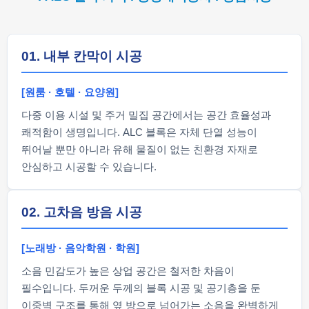
01. 내부 칸막이 시공
[원룸 · 호텔 · 요양원]
다중 이용 시설 및 주거 밀집 공간에서는 공간 효율성과
쾌적함이 생명입니다. ALC 블록은 자체 단열 성능이
뛰어날 뿐만 아니라 유해 물질이 없는 친환경 자재로
안심하고 시공할 수 있습니다.
02. 고차음 방음 시공
[노래방 · 음악학원 · 학원]
소음 민감도가 높은 상업 공간은 철저한 차음이
필수입니다. 두꺼운 두께의 블록 시공 및 공기층을 둔
이중벽 구조를 통해 옆 방으로 넘어가는 소음을 완벽하게