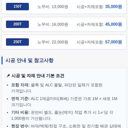
35,000원
150T
노무비: 13,000원
시공+자재포함:
45,000원
200T
노무비: 16,000원
시공+자재포함:
57,000원
250T
노무비: 22,000원
시공+자재포함:
시공 안내 및 참고사항
📌 시공 및 자재 안내 기본 조건
포함 자재:
블록 및 ALC 몰탈, 파단핀 일체가 포함된
가격입니다.
면적 기준:
ALC 1제곱미터(회베) 기준은 가로 1M × 세로 1M
크기입니다.
기타 비용:
운반비 별도, 줄눈(메지) 작업 추가 시 1㎡당 각
1,000원이 가산됩니다.
현장 변수:
바닥/벽체/천정 구조, 소화전 및 전기함 배관 상태에