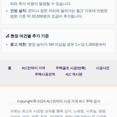
따라 추가 비용이 발생할 수 있습니다.
인방 설치:
문이나 창문 자리에 들어가는 철근 가로대 인방은
방문 기준 약 33,000원의 요금이 추가됩니다.
📐 현장 여건별 추가 기준
층고 제한:
현장 높이가 3M 이상일 경우 1㎡당 1,000원부터
홈
ALC칸막이 가격
주택골조 시공(반축)
시공사진
주택시공견적
ALC 게시판
Copyright © 2026 ALC칸막이 시공 가격 ALC 주택 공사
저희는 최고의 시공팀 보유를 통해 상가, 노래방, 사무실, 병원,