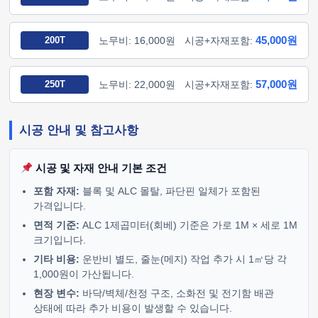
45,000원
200T
노무비: 16,000원
시공+자재포함:
57,000원
250T
노무비: 22,000원
시공+자재포함:
시공 안내 및 참고사항
시공 및 자재 안내 기본 조건
포함 자재:
블록 및 ALC 몰탈, 파단핀 일체가 포함된
가격입니다.
면적 기준:
ALC 1제곱미터(회베) 기준은 가로 1M × 세로 1M
크기입니다.
기타 비용:
운반비 별도, 줄눈(메지) 작업 추가 시 1㎡당 각
1,000원이 가산됩니다.
현장 변수:
바닥/벽체/천정 구조, 소화전 및 전기함 배관
상태에 따라 추가 비용이 발생할 수 있습니다.