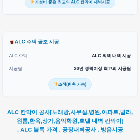
가성비 좋은 최고의 ALC 칸막이 내벽시공
ALC 주택 골조 시공
ALC 주택
ALC 외벽 내벽 시공
시공팀
20년 경력이상 최고의 시공팀
조적(반축 가능)
ALC 칸막이 공사[노래방,사무실,병원,아파트,빌라,
원룸,한옥,상가,음악학원,호텔 내벽 칸막이]
. ALC 블록 가격 . 공장내벽공사 . 방음시공