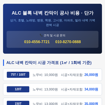
ALC 블록 내벽 칸막이 공사 비용 · 단가
상가, 호텔, 노래방, 병원, 학원, 고시원, 아파트, 빌라 내벽 가벽
완벽 시공
견적 및 시공 문의
010-4556-7721
010-8270-0888
ALC 내벽 칸막이 시공 가격표 (1㎡ / 1회베 기준)
26,000원
75T / 100T
노무비: 10,000원
시공+자재포함:
34,000원
120T
노무비: 13,000원
시공+자재포함:
35,000원
150T
노무비: 13,000원
시공+자재포함: