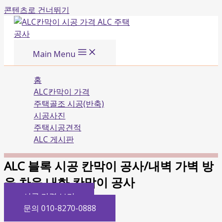
콘텐츠로 건너뛰기
Main Menu
홈
ALC칸막이 가격
주택골조 시공(반축)
시공사진
주택시공견적
ALC 게시판
ALC 블록 시공 칸막이 공사/내벽 가벽 방
음 차음 내화 칸막이 공사
시공 가격 보기
문의 010-8270-0888