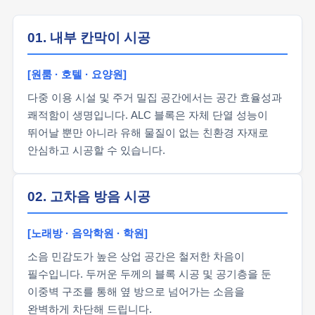
01. 내부 칸막이 시공
[원룸 · 호텔 · 요양원]
다중 이용 시설 및 주거 밀집 공간에서는 공간 효율성과
쾌적함이 생명입니다. ALC 블록은 자체 단열 성능이
뛰어날 뿐만 아니라 유해 물질이 없는 친환경 자재로
안심하고 시공할 수 있습니다.
02. 고차음 방음 시공
[노래방 · 음악학원 · 학원]
소음 민감도가 높은 상업 공간은 철저한 차음이
필수입니다. 두꺼운 두께의 블록 시공 및 공기층을 둔
이중벽 구조를 통해 옆 방으로 넘어가는 소음을
완벽하게 차단해 드립니다.