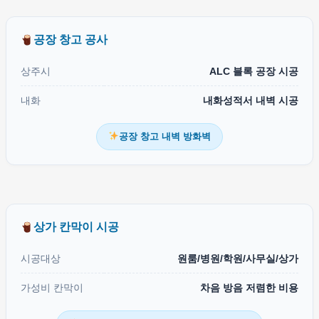
공장 창고 공사
상주시
ALC 블록 공장 시공
내화
내화성적서 내벽 시공
공장 창고 내벽 방화벽
상가 칸막이 시공
시공대상
원룸/병원/학원/사무실/상가
가성비 칸막이
차음 방음 저렴한 비용