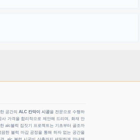
다양한 공간의
ALC 칸막이 시공
을 전문으로 수행하
공사 가격을 합리적으로 제안해 드리며, 화재 안
 한 alc블럭 집짓기 프로젝트는 기초부터 골조까
깔끔한 블럭 마감 공정을 통해 하자 없는 공간을
가격, alc 블럭 시공비 산출까지 세밀하게 안내해