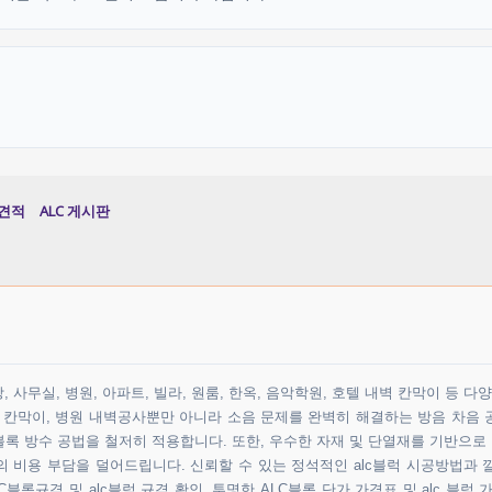
견적
ALC 게시판
 사무실, 병원, 아파트, 빌라, 원룸, 한옥, 음악학원, 호텔 내벽 칸막이 등 
원 칸막이, 병원 내벽공사뿐만 아니라 소음 문제를 완벽히 해결하는 방음 차음 
록 방수 공법을 철저히 적용합니다. 또한, 우수한 자재 및 단열재를 기반으로
비용 부담을 덜어드립니다. 신뢰할 수 있는 정석적인 alc블럭 시공방법과 
블록규격 및 alc블럭 규격 확인, 투명한 ALC블록 단가 가격표 및 alc 블럭 