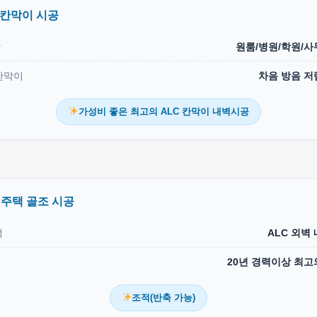
 칸막이 시공
상
원룸/병원/학원/사
칸막이
차음 방음 저
가성비 좋은 최고의 ALC 칸막이 내벽시공
 주택 골조 시공
택
ALC 외벽
20년 경력이상 최고
조적(반축 가능)