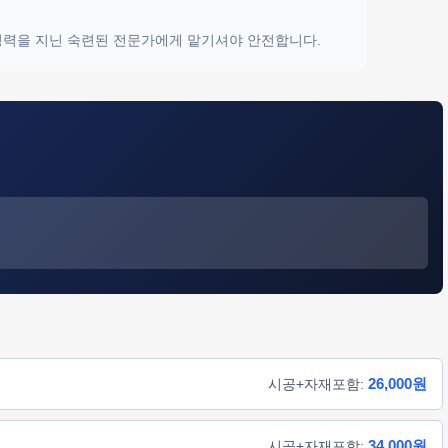
 경력을 지닌 숙련된 전문가에게 맡기셔야 안전합니다.
26,000원
시공+자재포함:
34,000원
시공+자재포함: