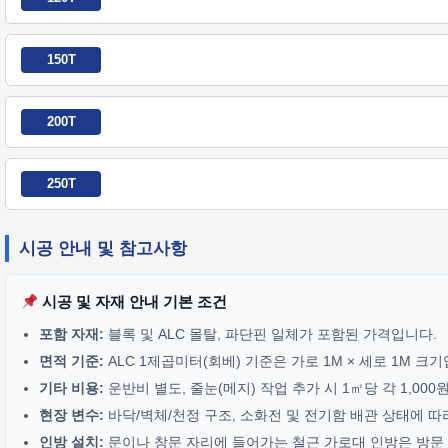
150T
200T
250T
시공 안내 및 참고사항
시공 및 자재 안내 기본 조건
포함 자재:
블록 및 ALC 몰탈, 파단핀 일체가 포함된 가격입니다.
면적 기준:
ALC 1제곱미터(회베) 기준은 가로 1M × 세로 1M 크
기타 비용:
운반비 별도, 줄눈(메지) 작업 추가 시 1㎡당 각 1,00
현장 변수:
바닥/벽체/천정 구조, 소화전 및 전기함 배관 상태에 따
인방 설치:
문이나 창문 자리에 들어가는 철근 가로대 인방은 방문 기