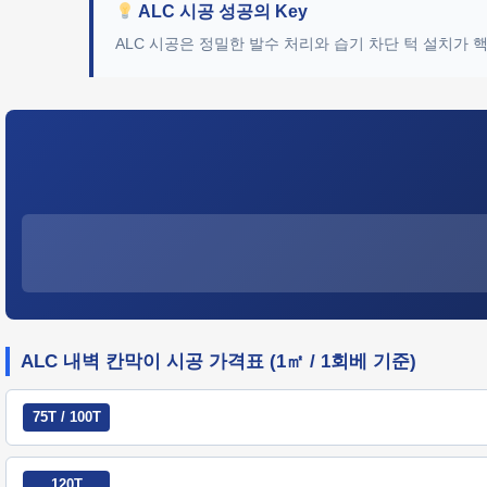
ALC 시공 성공의 Key
ALC 시공은 정밀한 발수 처리와 습기 차단 턱 설치가
ALC 내벽 칸막이 시공 가격표 (1㎡ / 1회베 기준)
75T / 100T
120T