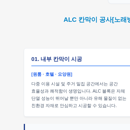
ALC 칸막이 공사[노래
01. 내부 칸막이 시공
[원룸 · 호텔 · 요양원]
다중 이용 시설 및 주거 밀집 공간에서는 공간
효율성과 쾌적함이 생명입니다. ALC 블록은 자체
단열 성능이 뛰어날 뿐만 아니라 유해 물질이 없는
친환경 자재로 안심하고 시공할 수 있습니다.