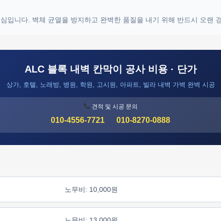
 핵심입니다. 벽체 균열을 방지하고 완벽한 품질을 내기 위해 반드시 오랜
ALC 블록 내벽 칸막이 공사 비용 · 단가
상가, 호텔, 노래방, 병원, 학원, 고시원, 아파트, 빌라 내벽 가벽 완벽 시공
견적 및 시공 문의
010-4556-7721
010-8270-0888
노무비: 10,000원
노무비: 13,000원