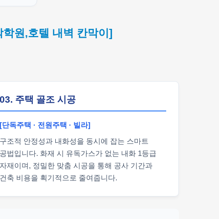
악학원,호텔 내벽 칸막이]
03. 주택 골조 시공
[단독주택 · 전원주택 · 빌라]
구조적 안정성과 내화성을 동시에 잡는 스마트
공법입니다. 화재 시 유독가스가 없는 내화 1등급
자재이며, 정밀한 맞춤 시공을 통해 공사 기간과
건축 비용을 획기적으로 줄여줍니다.